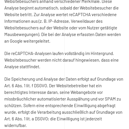
Websitebesuchers anhand verschiedener Merkmale. Diese
Analyse beginnt automatisch, sobald der Websitebesucher die
Website betritt. Zur Analyse wertet reCAPTCHA verschiedene
Informationen aus (z. B. IP-Adresse, Verweildauer des
Websitebesuchers auf der Website oder vom Nutzer getätigte
Mausbewegungen). Die bei der Analyse erfassten Daten werden
an Google weitergeleitet.
Die reCAPTCHA-Analysen laufen vollständig im Hintergrund.
Websitebesucher werden nicht darauf hingewiesen, dass eine
Analyse stattfindet.
Die Speicherung und Analyse der Daten erfolgt auf Grundlage von
Art. 6 Abs. 1 lit. f DSGVO. Der Websitebetreiber hat ein
berechtigtes Interesse daran, seine Webangebote vor
missbräuchlicher automatisierter Ausspähung und vor SPAM zu
schützen. Sofern eine entsprechende Einwilligung abgefragt
wurde, erfolgt die Verarbeitung ausschließlich auf Grundlage von
Art. 6 Abs. 1 lit. a DSGVO; die Einwilligung ist jederzeit
widerrufbar.