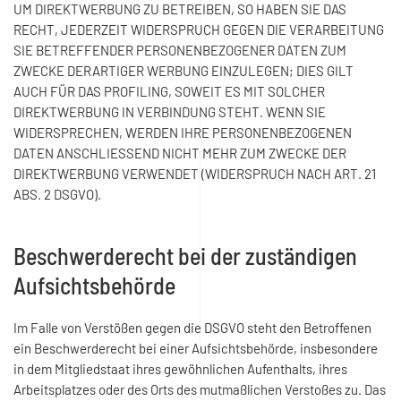
UM DIREKTWERBUNG ZU BETREIBEN, SO HABEN SIE DAS
RECHT, JEDERZEIT WIDERSPRUCH GEGEN DIE VERARBEITUNG
SIE BETREFFENDER PERSONENBEZOGENER DATEN ZUM
ZWECKE DERARTIGER WERBUNG EINZULEGEN; DIES GILT
AUCH FÜR DAS PROFILING, SOWEIT ES MIT SOLCHER
DIREKTWERBUNG IN VERBINDUNG STEHT. WENN SIE
WIDERSPRECHEN, WERDEN IHRE PERSONENBEZOGENEN
DATEN ANSCHLIESSEND NICHT MEHR ZUM ZWECKE DER
DIREKTWERBUNG VERWENDET (WIDERSPRUCH NACH ART. 21
ABS. 2 DSGVO).
Beschwerde­recht bei der zuständigen
Aufsichts­behörde
Im Falle von Verstößen gegen die DSGVO steht den Betroffenen
ein Beschwerderecht bei einer Aufsichtsbehörde, insbesondere
in dem Mitgliedstaat ihres gewöhnlichen Aufenthalts, ihres
Arbeitsplatzes oder des Orts des mutmaßlichen Verstoßes zu. Das