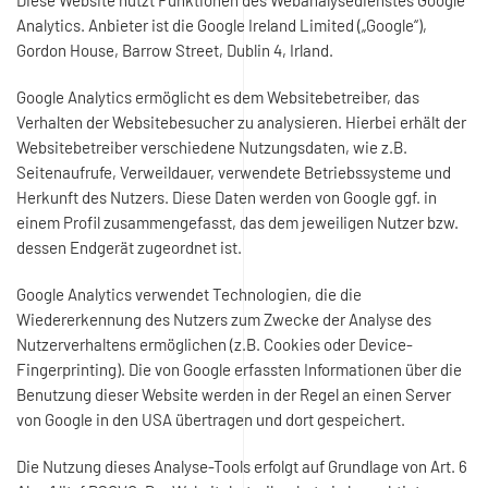
Diese Website nutzt Funktionen des Webanalysedienstes Google
Analytics. Anbieter ist die Google Ireland Limited („Google“),
Gordon House, Barrow Street, Dublin 4, Irland.
Google Analytics ermöglicht es dem Websitebetreiber, das
Verhalten der Websitebesucher zu analysieren. Hierbei erhält der
Websitebetreiber verschiedene Nutzungsdaten, wie z.B.
Seitenaufrufe, Verweildauer, verwendete Betriebssysteme und
Herkunft des Nutzers. Diese Daten werden von Google ggf. in
einem Profil zusammengefasst, das dem jeweiligen Nutzer bzw.
dessen Endgerät zugeordnet ist.
Google Analytics verwendet Technologien, die die
Wiedererkennung des Nutzers zum Zwecke der Analyse des
Nutzerverhaltens ermöglichen (z.B. Cookies oder Device-
Fingerprinting). Die von Google erfassten Informationen über die
Benutzung dieser Website werden in der Regel an einen Server
von Google in den USA übertragen und dort gespeichert.
Die Nutzung dieses Analyse-Tools erfolgt auf Grundlage von Art. 6