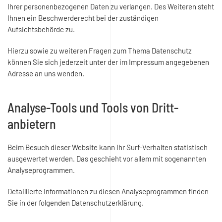
Ihrer personenbezogenen Daten zu verlangen. Des Weiteren steht
Ihnen ein Beschwerderecht bei der zuständigen
Aufsichtsbehörde zu.
Hierzu sowie zu weiteren Fragen zum Thema Datenschutz
können Sie sich jederzeit unter der im Impressum angegebenen
Adresse an uns wenden.
Analyse-Tools und Tools von Dritt­
anbietern
Beim Besuch dieser Website kann Ihr Surf-Verhalten statistisch
ausgewertet werden. Das geschieht vor allem mit sogenannten
Analyseprogrammen.
Detaillierte Informationen zu diesen Analyseprogrammen finden
Sie in der folgenden Datenschutzerklärung.