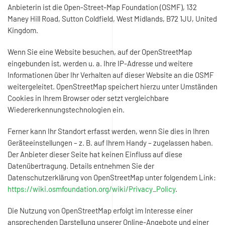
Anbieterin ist die Open-Street-Map Foundation (OSMF), 132
Maney Hill Road, Sutton Coldfield, West Midlands, B72 1JU, United
Kingdom.
Wenn Sie eine Website besuchen, auf der OpenStreetMap
eingebunden ist, werden u. a. Ihre IP-Adresse und weitere
Informationen über Ihr Verhalten auf dieser Website an die OSMF
weitergeleitet. OpenStreetMap speichert hierzu unter Umständen
Cookies in Ihrem Browser oder setzt vergleichbare
Wiedererkennungstechnologien ein.
Ferner kann Ihr Standort erfasst werden, wenn Sie dies in Ihren
Geräteeinstellungen – z. B. auf Ihrem Handy – zugelassen haben.
Der Anbieter dieser Seite hat keinen Einfluss auf diese
Datenübertragung. Details entnehmen Sie der
Datenschutzerklärung von OpenStreetMap unter folgendem Link:
https://wiki.osmfoundation.org/wiki/Privacy_Policy
.
Die Nutzung von OpenStreetMap erfolgt im Interesse einer
ansprechenden Darstellung unserer Online-Angebote und einer