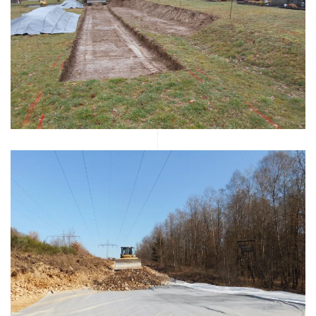
DETAILS
DETAILS