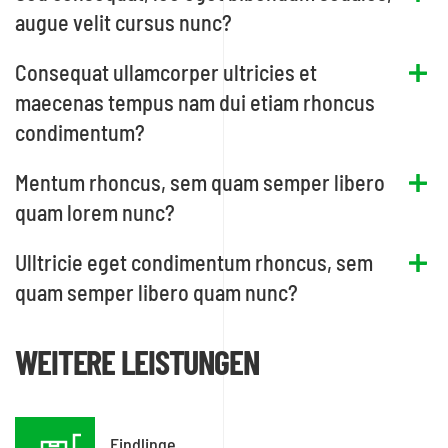
augue velit cursus nunc?
Consequat ullamcorper ultricies et
maecenas tempus nam dui etiam rhoncus
condimentum?
Mentum rhoncus, sem quam semper libero
quam lorem nunc?
Ulltricie eget condimentum rhoncus, sem
quam semper libero quam nunc?
WEITERE LEISTUNGEN
Findlinge