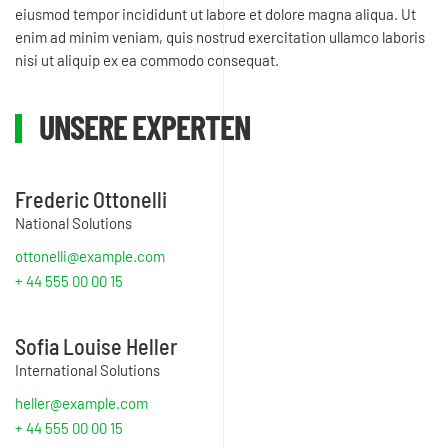
eiusmod tempor incididunt ut labore et dolore magna aliqua. Ut
enim ad minim veniam, quis nostrud exercitation ullamco laboris
nisi ut aliquip ex ea commodo consequat.
UNSERE EXPERTEN
Frederic Ottonelli
National Solutions
ottonelli@example.com
+ 44 555 00 00 15
Sofia Louise Heller
International Solutions
heller@example.com
+ 44 555 00 00 15