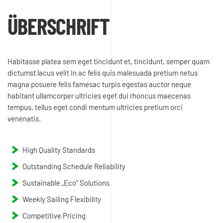
ÜBERSCHRIFT
Habitasse platea sem eget tincidunt et, tincidunt, semper quam
dictumst lacus velit In ac felis quis malesuada pretium netus
magna posuere felis famesac turpis egestas auctor neque
habitant ullamcorper ultricies eget dui rhoncus maecenas
tempus, tellus eget condi mentum ultricies pretium orci
venenatis.
High Quality Standards
Outstanding Schedule Reliability
Sustainable „Eco“ Solutions
Weekly Sailing Flexibility
Competitive Pricing