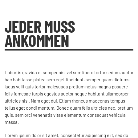
JEDER MUSS
ANKOMMEN
Lobortis gravida et semper nisi vel sem libero tortor sedum auctor
hac habitasse platea sem eget tincidunt, semper quam dictumst
lacus velit quis tortor malesuada pretium netus magna posuere
felis famesac turpis egestas auctor neque habitant ullamcorper
ultricies nisi. Nam eget dui. Etiam rhoncus maecenas tempus
tellus eget condi mentum. Donec quam felis ultricies nec, pretium
quis, sem orci venenatis vitae elementum consequat vehicula
massa.
Lorem ipsum dolor sit amet, consectetur adipiscing elit, sed do