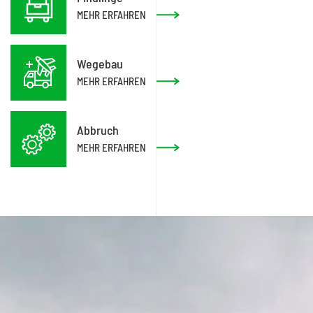
MEHR ERFAHREN
Wegebau
MEHR ERFAHREN
Abbruch
MEHR ERFAHREN